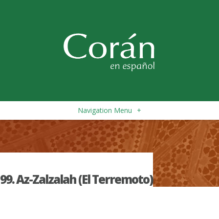
Navigation Menu
+
99. Az-Zalzalah (El Terremoto)