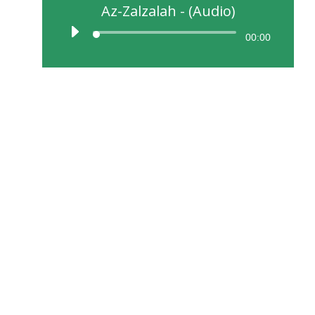
Az-Zalzalah - (Audio)
00:00