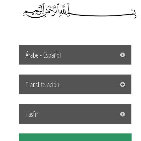
Árabe - Español
Transliteración
Tasfir