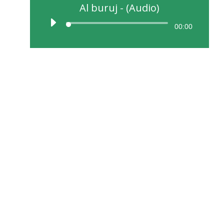
Al buruj - (Audio)
00:00