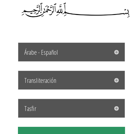
Árabe - Español
Transliteración
Tasfir