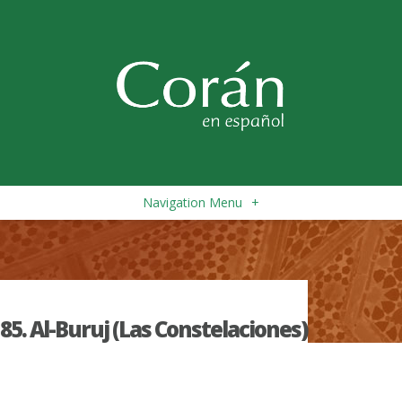
Navigation Menu
+
85. Al-Buruj (Las Constelaciones)