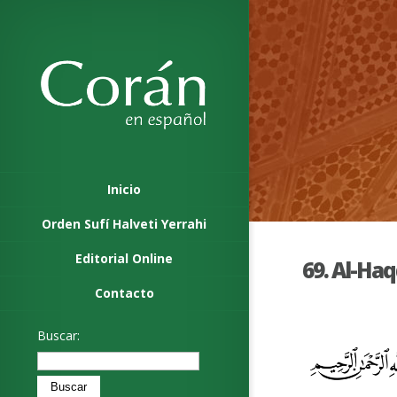
Inicio
Orden Sufí Halveti Yerrahi
Editorial Online
69. Al-Haq
Contacto
Buscar: