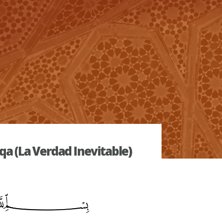
qa (La Verdad Inevitable)