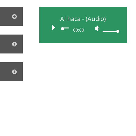
Al haca - (Audio)
00:00