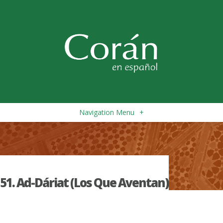
Navigation Menu
+
51. Ad-Dáriat (Los Que Aventan)