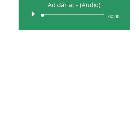
Ad dáriat - (Audio)
00:00