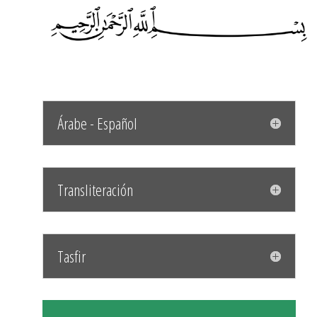
Árabe - Español
Transliteración
Tasfir