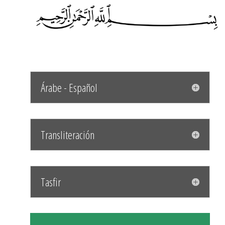
Árabe - Español
Transliteración
Tasfir