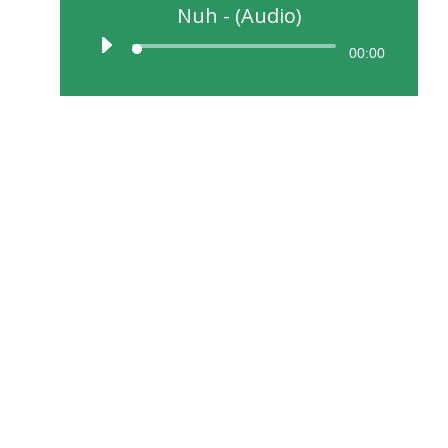
Nuh - (Audio)
00:00