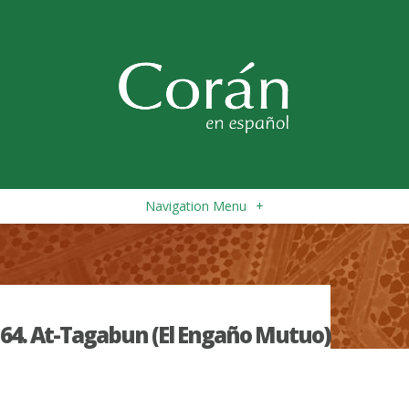
Navigation Menu
+
64. At-Tagabun (El Engaño Mutuo)