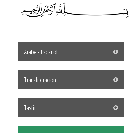
Árabe - Español
Transliteración
Tasfir