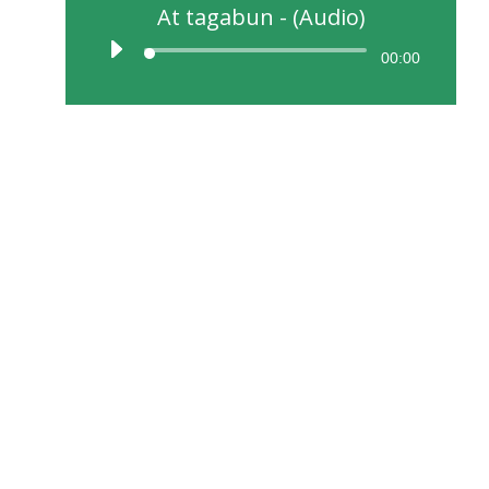
At tagabun - (Audio)
00:00