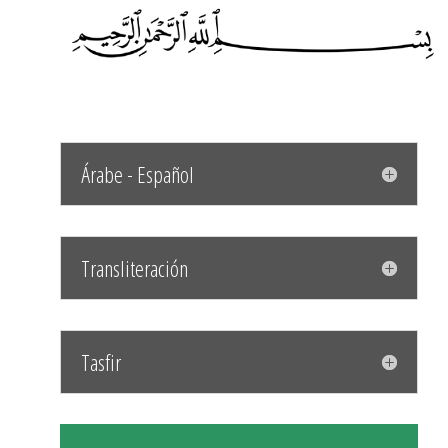
Árabe - Español
Transliteración
Tasfir