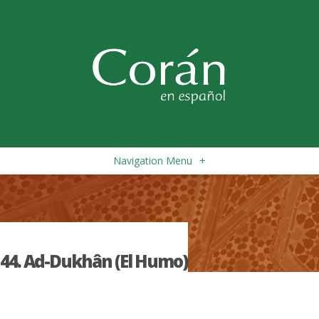
Navigation Menu
+
44. Ad-Dukhân (El Humo)