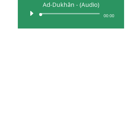
Ad-Dukhân - (Audio)
00:00