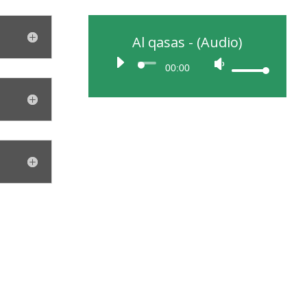
Al qasas - (Audio)
00:00