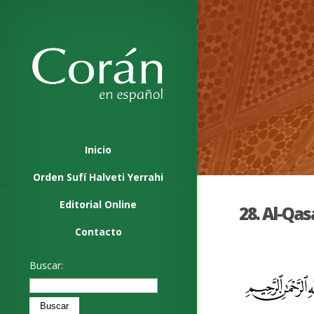
Inicio
Orden Sufí Halveti Yerrahi
Editorial Online
28. Al-Qas
Contacto
Buscar: