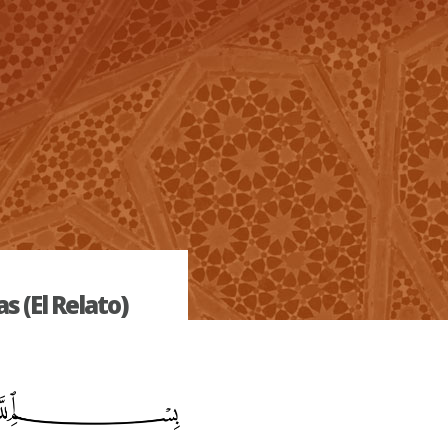
as (El Relato)