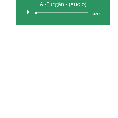
Al-Furgân - (Audio)
00:00