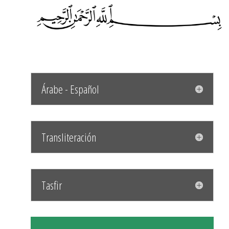
Árabe - Español
Transliteración
Tasfir