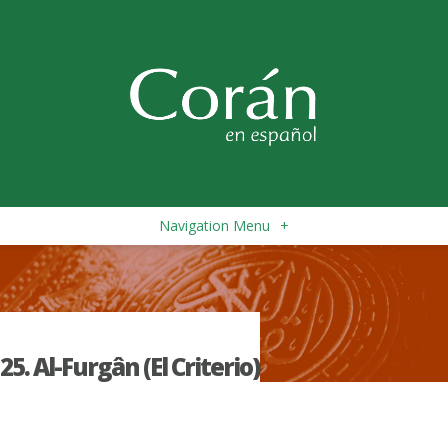
Navigation Menu
+
25. Al-Furgân (El Criterio)