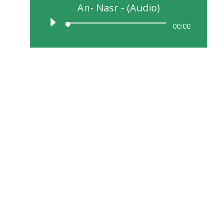
An- Nasr - (Audio)
00:00