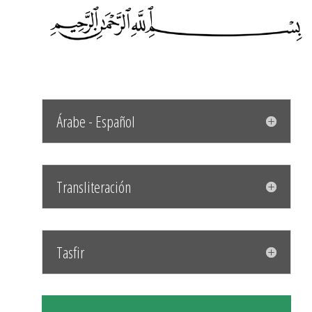
Árabe - Español
Transliteración
Tasfir