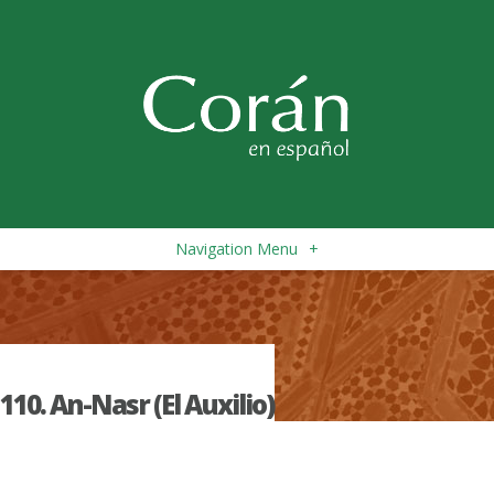
Navigation Menu
+
110. An-Nasr (El Auxilio)